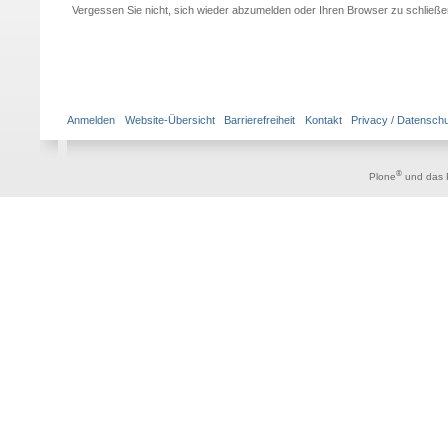
Vergessen Sie nicht, sich wieder abzumelden oder Ihren Browser zu schließen,
Anmelden
Website-Übersicht
Barrierefreiheit
Kontakt
Privacy / Datensch
®
Plone
und das 