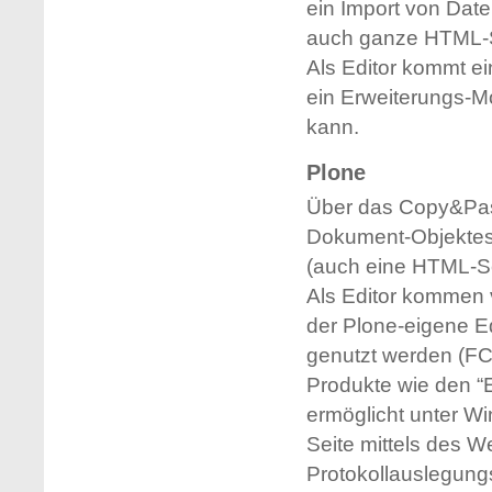
ein Import von Dat
auch ganze HTML-Se
Als Editor kommt e
ein Erweiterungs-M
kann.
Plone
Über das Copy&Past
Dokument-Objektes 
(auch eine HTML-Se
Als Editor kommen 
der Plone-eigene Ed
genutzt werden (FC
Produkte wie den “
ermöglicht unter Wi
Seite mittels des W
Protokollauslegungs