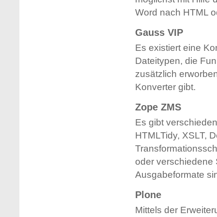
Word nach HTML o
Gauss VIP
Es existiert eine Ko
Dateitypen, die Fun
zusätzlich erworbe
Konverter gibt.
Zope ZMS
Es gibt verschiedene
HTMLTidy, XSLT, D
Transformationssch
oder verschiedene 
Ausgabeformate sind
Plone
Mittels der Erweite