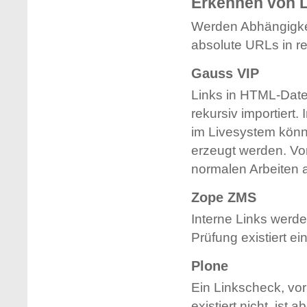
Erkennen von 
Werden Abhängigkei
absolute URLs in re
Gauss VIP
Links in HTML-Date
rekursiv importiert
im Livesystem könne
erzeugt werden. Vor
normalen Arbeiten a
Zope ZMS
Interne Links werde
Prüfung existiert ei
Plone
Ein Linkscheck, vor 
existiert nicht, is