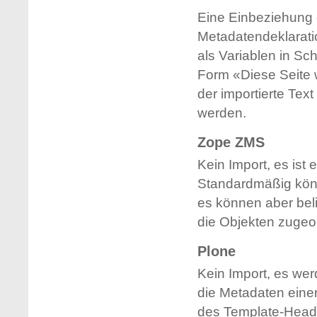
Eine Einbeziehung 
Metadatendeklaratio
als Variablen in Sc
Form «Diese Seite 
der importierte Tex
werden.
Zope ZMS
Kein Import, es is
Standardmäßig kön
es können aber bel
die Objekten zugeo
Plone
Kein Import, es we
die Metadaten eine
des Template-Heade