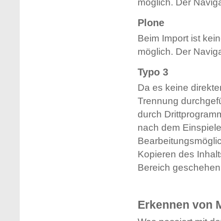
möglich. Der Naviga
Plone
Beim Import ist ke
möglich. Der Naviga
Typo 3
Da es keine direkt
Trennung durchgefü
durch Drittprogram
nach dem Einspielen
Bearbeitungsmöglic
Kopieren des Inhalt
Bereich geschehen
Erkennen von 