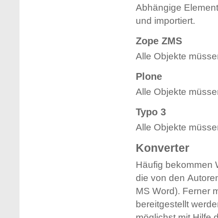
Abhängige Elemente
und importiert.
Zope ZMS
Alle Objekte müssen
Plone
Alle Objekte müssen
Typo 3
Alle Objekte müssen
Konverter
Häufig bekommen W
die von den Autore
MS Word). Ferner 
bereitgestellt werde
möglichst mit Hilf