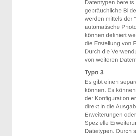
Datentypen bereits 
gebräuchliche Bild
werden mittels der 
automatische Photo
können definiert we
die Erstellung von 
Durch die Verwendun
von weiteren Datent
Typo 3
Es gibt einen separ
können. Es können a
der Konfiguration e
direkt in die Ausg
Erweiterungen oder 
Spezielle Erweiter
Dateitypen. Durch s