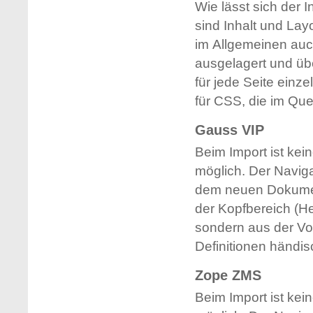
Wie lässt sich der 
sind Inhalt und Lay
im Allgemeinen auc
ausgelagert und übe
für jede Seite einz
für CSS, die im Que
Gauss VIP
Beim Import ist ke
möglich. Der Naviga
dem neuen Dokumen
der Kopfbereich (H
sondern aus der Vor
Definitionen händis
Zope ZMS
Beim Import ist ke