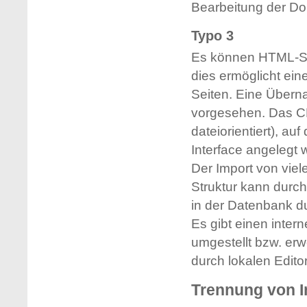
Bearbeitung der Do
Typo 3
Es können HTML-Sei
dies ermöglicht ein
Seiten. Eine Übern
vorgesehen. Das CM
dateiorientiert), au
Interface angelegt
Der Import von viel
Struktur kann durch 
in der Datenbank d
Es gibt einen inter
umgestellt bzw. erw
durch lokalen Editor
Trennung von I