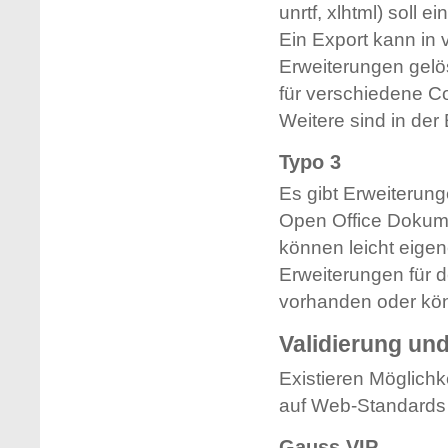
unrtf, xlhtml) soll 
Ein Export kann in
Erweiterungen gelö
für verschiedene C
Weitere sind in der
Typo 3
Es gibt Erweiterung
Open Office Dokume
können leicht eige
Erweiterungen für d
vorhanden oder kön
Validierung und
Existieren Möglichk
auf Web-Standards 
Gauss VIP