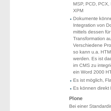
MSP, PCD, PCX, 
XPM
Dokumente können
Integration von D
mittels dessen fü
Transformation 
Verschiedene Prog
so kann u.a. HTM
werden. Es ist d
im CMS zu integri
ein Word 2000 HT
Es ist möglich, F
Es können direkt
Plone
Bei einer Standardin