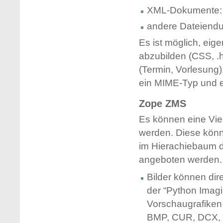
XML-Dokumente:
andere Dateiendu
Es ist möglich, eig
abzubilden (CSS, .
(Termin, Vorlesung
ein MIME-Typ und 
Zope ZMS
Es können eine Vi
werden. Diese könn
im Hierachiebaum d
angeboten werden.
Bilder können di
der “Python Imagi
Vorschaugrafiken 
BMP, CUR, DCX, E