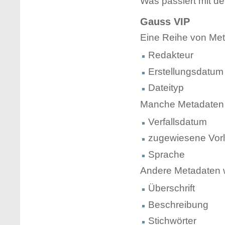
Was passiert mit def
Gauss VIP
Eine Reihe von Meta
Redakteur
Erstellungsdatum
Dateityp
Manche Metadaten w
Verfallsdatum
zugewiesene Vor
Sprache
Andere Metadaten we
Überschrift
Beschreibung
Stichwörter