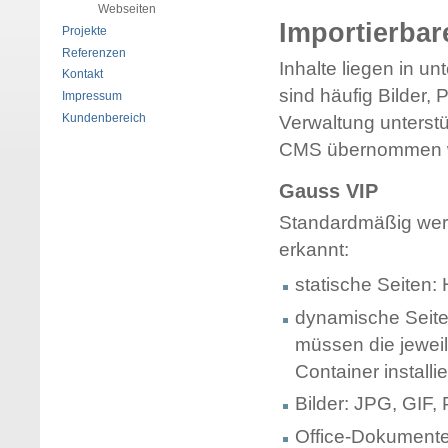
Webseiten
Importierbar
Projekte
Referenzen
Inhalte liegen in 
Kontakt
sind häufig Bilder
Impressum
Kundenbereich
Verwaltung unterstü
CMS übernommen w
Gauss VIP
Standardmäßig werd
erkannt:
statische Seiten
dynamische Seite
müssen die jewei
Container installie
Bilder: JPG, GIF
Office-Dokument