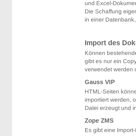
und Excel-Dokument
Die Schaffung eigen
in einer Datenbank,
Import des Dok
Können bestehend
gibt es nur ein Cop
verwendet werden od
Gauss VIP
HTML-Seiten könne
importiert werden, 
Datei erzeugt und i
Zope ZMS
Es gibt eine Import