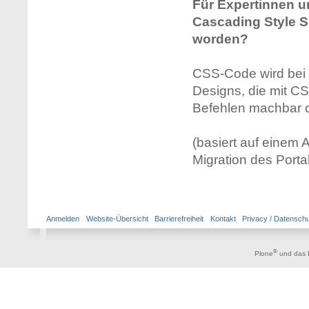
Für Expertinnen u
Cascading Style S
worden?
CSS-Code wird bei 
Designs, die mit C
Befehlen machbar o
(basiert auf einem 
Migration des Porta
Anmelden
Website-Übersicht
Barrierefreiheit
Kontakt
Privacy / Datensch
®
Plone
und das 