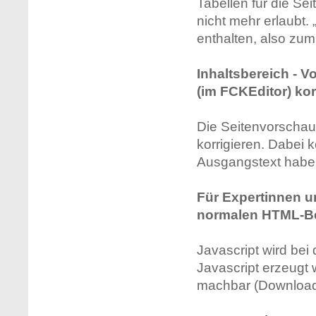
Tabellen für die Se
nicht mehr erlaubt.
enthalten, also zum 
Inhaltsbereich - V
(im FCKEditor) ko
Die Seitenvorschau 
korrigieren. Dabei 
Ausgangstext habe
Für Expertinnen un
normalen HTML-Be
Javascript wird bei
Javascript erzeugt
machbar (Download, 