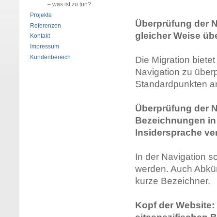
– was ist zu tun?
Projekte
Überprüfung der Na
Referenzen
gleicher Weise ü
Kontakt
Impressum
Kundenbereich
Die Migration bietet
Navigation zu überpr
Standardpunkten an 
Überprüfung der N
Bezeichnungen in 
Insidersprache v
In der Navigation 
werden. Auch Abkür
kurze Bezeichner.
Kopf der Website: 