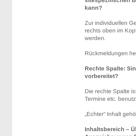
sitespezifischen B
kann?
Zur individuellen Ge
rechts oben im Kopfb
werden.
Rückmeldungen helf
Rechte Spalte: Sin
vorbereitet?
Die rechte Spalte is
Termine etc. benutz
„Echter“ Inhalt gehör
Inhaltsbereich – 