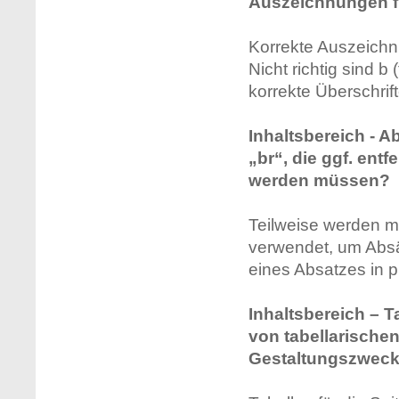
Auszeichnungen fü
Korrekte Auszeichnu
Nicht richtig sind b (
korrekte Überschrif
Inhaltsbereich - A
„br“, die ggf. entf
werden müssen?
Teilweise werden m
verwendet, um Absät
eines Absatzes in p .
Inhaltsbereich – T
von tabellarische
Gestaltungszwec