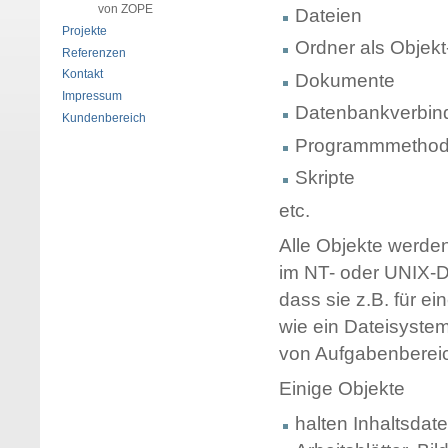
von ZOPE
Dateien
Projekte
Ordner als Objekt
Referenzen
Kontakt
Dokumente
Impressum
Datenbankverbi
Kundenbereich
Programmmetho
Skripte
etc.
Alle Objekte werden
im NT- oder UNIX-D
dass sie z.B. für e
wie ein Dateisyste
von Aufgabenberei
Einige Objekte
halten Inhaltsda