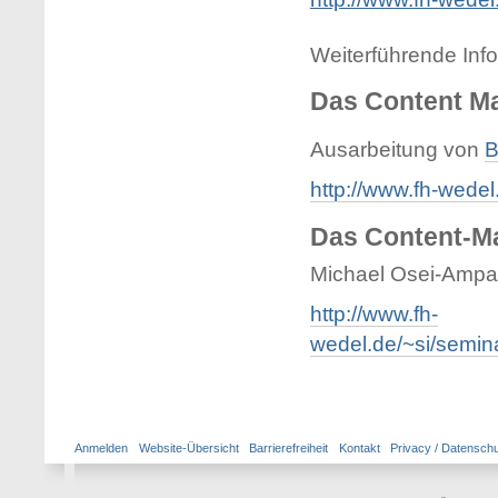
Weiterführende Inf
Das Content M
Ausarbeitung von
B
http://www.fh-wede
Das Content-M
Michael Osei-Amp
http://www.fh-
wedel.de/~si/semin
Anmelden
Website-Übersicht
Barrierefreiheit
Kontakt
Privacy / Datensch