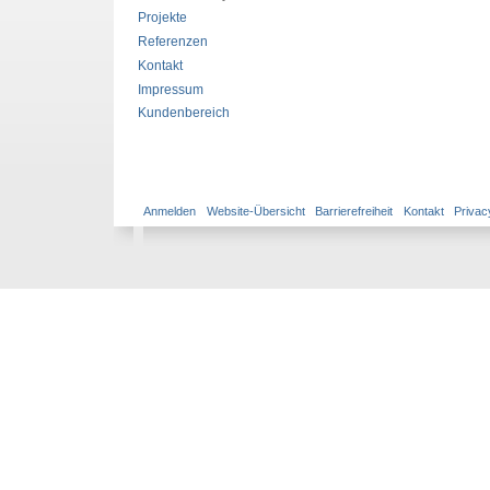
Projekte
Referenzen
Kontakt
Impressum
Kundenbereich
Anmelden
Website-Übersicht
Barrierefreiheit
Kontakt
Privac