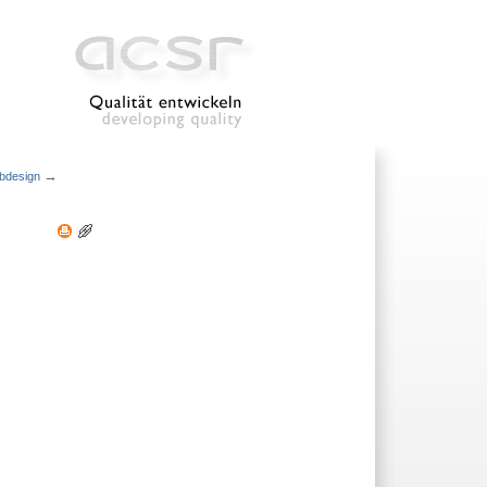
→
ebdesign
Artikelaktionen