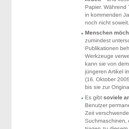
Papier. Während 
in kommenden Ja
noch nicht soweit
Menschen möchte
zumindest unters
Publikationen beh
Werkzeuge verwen
kann sie von dem
jüngeren Artikel 
(16. Oktober 200
bis sie zur Origi
Es gibt
soviele a
Benutzer permane
Zeit verschwenden
Suchmaschinen, d
tragen zu diesem 