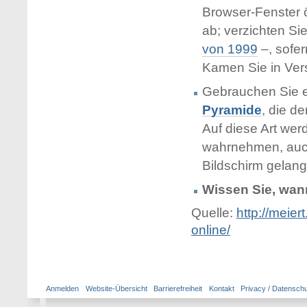
Browser-Fenster 
ab; verzichten Si
von 1999
–, sofer
Kamen Sie in Ver
Gebrauchen Sie e
Pyramide
, die d
Auf diese Art wer
wahrnehmen, auch 
Bildschirm gelan
Wissen Sie, wann
Quelle:
http://meier
online/
Anmelden
Website-Übersicht
Barrierefreiheit
Kontakt
Privacy / Datensch