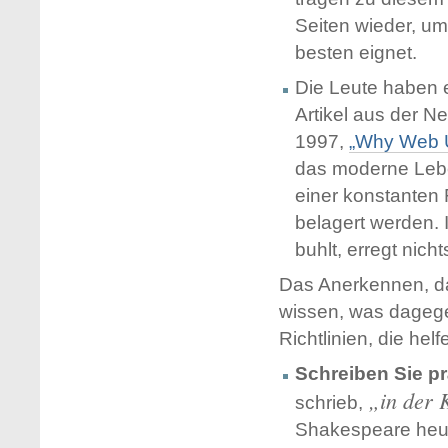
Seiten wieder, um
besten eignet.
Die Leute haben 
Artikel aus der
Ne
1997,
„Why Web U
das moderne Leben
einer konstanten 
belagert werden. 
buhlt, erregt nicht
Das Anerkennen, da
wissen, was dagege
Richtlinien, die hel
Schreiben Sie p
in der 
schrieb,
Shakespeare heute