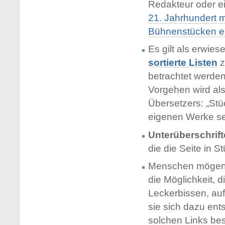
Redakteur oder ei
21. Jahrhundert 
Bühnenstücken ein
Es gilt als erwie
sortierte Listen
z
betrachtet werden
Vorgehen wird als
Übersetzers: „Stüc
eigenen Werke se
Unterüberschrif
die die Seite in S
Menschen mögen e
die Möglichkeit, d
Leckerbissen, auf
sie sich dazu ent
solchen Links bes