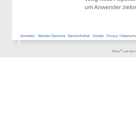
um Anwender zielori
Anmelden
Website-Übersicht
Barrierefreiheit
Kontakt
Privacy / Datensch
®
Plone
und das 